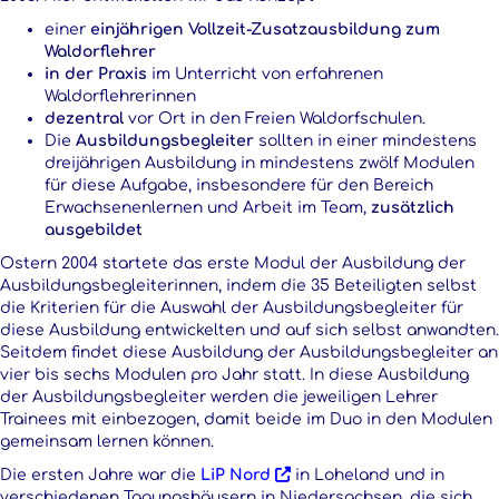
einer
einjährigen Vollzeit-Zusatzausbildung zum
Waldorflehrer
in der Praxis
im Unterricht von erfahrenen
Waldorflehrerinnen
dezentral
vor Ort in den Freien Waldorfschulen.
Die
Ausbildungsbegleiter
sollten in einer mindestens
dreijährigen Ausbildung in mindestens zwölf Modulen
für diese Aufgabe, insbesondere für den Bereich
Erwachsenenlernen und Arbeit im Team,
zusätzlich
ausgebildet
Ostern 2004 startete das erste Modul der Ausbildung der
Ausbildungsbegleiterinnen, indem die 35 Beteiligten selbst
die Kriterien für die Auswahl der Ausbildungsbegleiter für
diese Ausbildung entwickelten und auf sich selbst anwandten.
Seitdem findet diese Ausbildung der Ausbildungsbegleiter an
vier bis sechs Modulen pro Jahr statt. In diese Ausbildung
der Ausbildungsbegleiter werden die jeweiligen Lehrer
Trainees mit einbezogen, damit beide im Duo in den Modulen
gemeinsam lernen können.
Die ersten Jahre war die
LiP Nord
in Loheland und in
verschiedenen Tagungshäusern in Niedersachsen, die sich