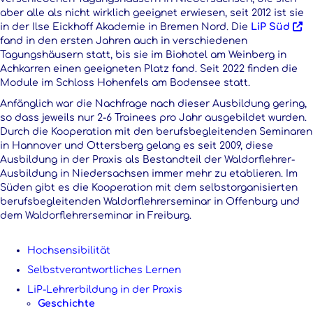
aber alle als nicht wirklich geeignet erwiesen, seit 2012 ist sie
in der Ilse Eickhoff Akademie in Bremen Nord. Die
LiP Süd
fand in den ersten Jahren auch in verschiedenen
Tagungshäusern statt, bis sie im Biohotel am Weinberg in
Achkarren einen geeigneten Platz fand. Seit 2022 finden die
Module im Schloss Hohenfels am Bodensee statt.
Anfänglich war die Nachfrage nach dieser Ausbildung gering,
so dass jeweils nur 2-6 Trainees pro Jahr ausgebildet wurden.
Durch die Kooperation mit den berufsbegleitenden Seminaren
in Hannover und Ottersberg gelang es seit 2009, diese
Ausbildung in der Praxis als Bestandteil der Waldorflehrer-
Ausbildung in Niedersachsen immer mehr zu etablieren. Im
Süden gibt es die Kooperation mit dem selbstorganisierten
berufsbegleitenden Waldorflehrerseminar in Offenburg und
dem Waldorflehrerseminar in Freiburg.
Hochsensibilität
Selbstverantwortliches Lernen
LiP-Lehrerbildung in der Praxis
Geschichte