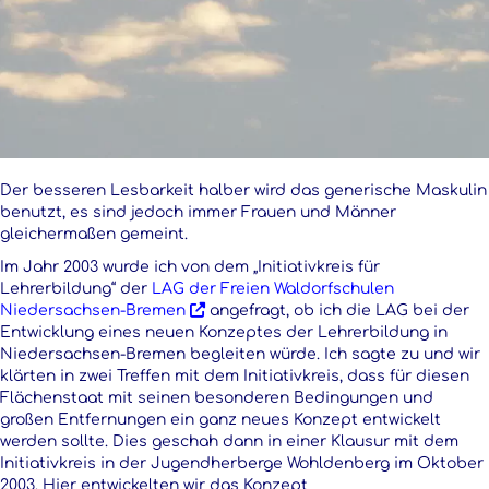
Der besseren Lesbarkeit halber wird das generische Maskulin
benutzt, es sind jedoch immer Frauen und Männer
gleichermaßen gemeint.
Im Jahr 2003 wurde ich von dem „Initiativkreis für
Lehrerbildung“ der
LAG der Freien Waldorfschulen
Niedersachsen-Bremen
angefragt, ob ich die LAG bei der
Entwicklung eines neuen Konzeptes der Lehrerbildung in
Niedersachsen-Bremen begleiten würde. Ich sagte zu und wir
klärten in zwei Treffen mit dem Initiativkreis, dass für diesen
Flächenstaat mit seinen besonderen Bedingungen und
großen Entfernungen ein ganz neues Konzept entwickelt
werden sollte. Dies geschah dann in einer Klausur mit dem
Initiativkreis in der Jugendherberge Wohldenberg im Oktober
2003. Hier entwickelten wir das Konzept