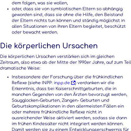
dem folgen, was sie wollen,
oder, dass sie von symbiotischen Eltern so abhängig
geworden sind, dass sie ohne die Hilfe, den Beistand
der Eltern nichts tun können und ständig möglichst in
allen Situationen von ihren Eltern begleitet, beschützt
oder bewacht werden.
Die körperlichen Ursachen
Die körperlichen Ursachen verstärken sich im gleichen
Zeitraum, also etwa ab der Mitte der 1990er Jahre, auf zum Teil
dramatische Weise:
Insbesondere der Forschung über die frühkindlichen
Reflexe (siehe INPP:
inpp.de
) verdanken wir die
Erkenntnis, dass bei Kaiserschnittgeburten, die in
manchen Gegenden von den Ärzten bevorzugt werden,
Saugglocken-Geburten, Zangen- Geburten und
Geburtskomplikationen in den allermeisten Fällen ein
oder mehrere frühkindliche Reflexe nicht in
ausreichender Weise aktiviert werden, sodass sie dann
im frühen Kindesalter nicht integriert werden können.
Damit werden sie zu einem Entwicklungserschwernis für