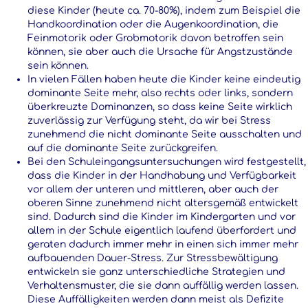
diese Kinder (heute ca. 70-80%), indem zum Beispiel die
Handkoordination oder die Augenkoordination, die
Feinmotorik oder Grobmotorik davon betroffen sein
können, sie aber auch die Ursache für Angstzustände
sein können.
In vielen Fällen haben heute die Kinder keine eindeutig
dominante Seite mehr, also rechts oder links, sondern
überkreuzte Dominanzen, so dass keine Seite wirklich
zuverlässig zur Verfügung steht, da wir bei Stress
zunehmend die nicht dominante Seite ausschalten und
auf die dominante Seite zurückgreifen.
Bei den Schuleingangsuntersuchungen wird festgestellt,
dass die Kinder in der Handhabung und Verfügbarkeit
vor allem der unteren und mittleren, aber auch der
oberen Sinne zunehmend nicht altersgemäß entwickelt
sind. Dadurch sind die Kinder im Kindergarten und vor
allem in der Schule eigentlich laufend überfordert und
geraten dadurch immer mehr in einen sich immer mehr
aufbauenden Dauer-Stress. Zur Stressbewältigung
entwickeln sie ganz unterschiedliche Strategien und
Verhaltensmuster, die sie dann auffällig werden lassen.
Diese Auffälligkeiten werden dann meist als Defizite