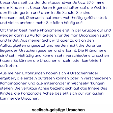
besonders seit ca. der Jahrtausendwende bzw. 2010 immer
mehr Kinder mit besonderen Eigenschaften auf die Welt, in
den Kindergarten und dann in die Schule. Sie sind
hochsensibel, überwach, autonom, wahrhaftig, gefühlsstark
und vieles anderes mehr. Sie fallen häufig auf!
Oft treten bestimmte Phänomene erst in der Gruppe auf und
werden dann zu Auffälligkeiten, für die man Diagnosen sucht
und findet. Aus meiner Sicht wird aber zu oft an den
Auffälligkeiten angesetzt und werden nicht die darunter
liegenden Ursachen gesehen und erkannt. Die Phänomene
sind sehr vielfältig und können sehr verschiedene Ursachen
haben. Es können die Ursachen einzeln oder kombiniert
auftreten.
Aus meinen Erfahrungen haben sich 4 Ursachenfelder
ergeben, die einzeln auftreten können oder in verschiedenen
Kombinationen und alle miteinander in Wechselwirkungen
stehen. Die vertikale Achse bezieht sich auf das Innere des
Kindes, die horizontale Achse bezieht sich auf von außen
kommende Ursachen.