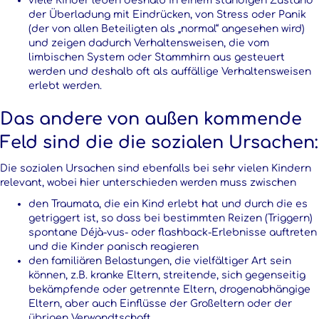
viele Kinder leben deshalb in einem ständigen Zustand
der Überladung mit Eindrücken, von Stress oder Panik
(der von allen Beteiligten als „normal“ angesehen wird)
und zeigen dadurch Verhaltensweisen, die vom
limbischen System oder Stammhirn aus gesteuert
werden und deshalb oft als auffällige Verhaltensweisen
erlebt werden.
Das andere von außen kommende
Feld sind die die sozialen Ursachen:
Die sozialen Ursachen sind ebenfalls bei sehr vielen Kindern
relevant, wobei hier unterschieden werden muss zwischen
den Traumata, die ein Kind erlebt hat und durch die es
getriggert ist, so dass bei bestimmten Reizen (Triggern)
spontane Déjà-vus- oder flashback-Erlebnisse auftreten
und die Kinder panisch reagieren
den familiären Belastungen, die vielfältiger Art sein
können, z.B. kranke Eltern, streitende, sich gegenseitig
bekämpfende oder getrennte Eltern, drogenabhängige
Eltern, aber auch Einflüsse der Großeltern oder der
übrigen Verwandtschaft