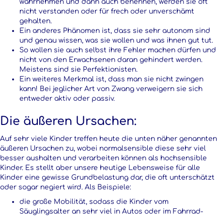
wahrnehmen und dann auch benennen, werden sie oft
nicht verstanden oder für frech oder unverschämt
gehalten.
Ein anderes Phänomen ist, dass sie sehr autonom sind
und genau wissen, was sie wollen und was ihnen gut tut.
So wollen sie auch selbst ihre Fehler machen dürfen und
nicht von den Erwachsenen daran gehindert werden.
Meistens sind sie Perfektionisten.
Ein weiteres Merkmal ist, dass man sie nicht zwingen
kann! Bei jeglicher Art von Zwang verweigern sie sich
entweder aktiv oder passiv.
Die äußeren Ursachen:
Auf sehr viele Kinder treffen heute die unten näher genannten
äußeren Ursachen zu, wobei normalsensible diese sehr viel
besser aushalten und verarbeiten können als hochsensible
Kinder. Es stellt aber unsere heutige Lebensweise für alle
Kinder eine gewisse Grundbelastung dar, die oft unterschätzt
oder sogar negiert wird. Als Beispiele:
die große Mobilität, sodass die Kinder vom
Säuglingsalter an sehr viel in Autos oder im Fahrrad-