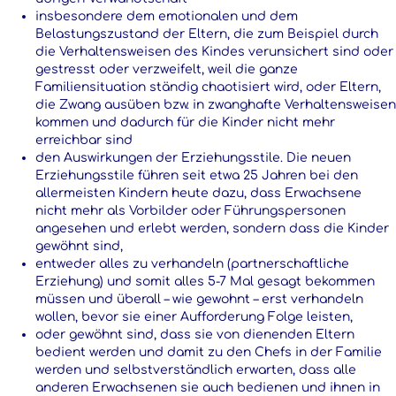
insbesondere dem emotionalen und dem
Belastungszustand der Eltern, die zum Beispiel durch
die Verhaltensweisen des Kindes verunsichert sind oder
gestresst oder verzweifelt, weil die ganze
Familiensituation ständig chaotisiert wird, oder Eltern,
die Zwang ausüben bzw. in zwanghafte Verhaltensweisen
kommen und dadurch für die Kinder nicht mehr
erreichbar sind
den Auswirkungen der Erziehungsstile. Die neuen
Erziehungsstile führen seit etwa 25 Jahren bei den
allermeisten Kindern heute dazu, dass Erwachsene
nicht mehr als Vorbilder oder Führungspersonen
angesehen und erlebt werden, sondern dass die Kinder
gewöhnt sind,
entweder alles zu verhandeln (partnerschaftliche
Erziehung) und somit alles 5-7 Mal gesagt bekommen
müssen und überall – wie gewohnt – erst verhandeln
wollen, bevor sie einer Aufforderung Folge leisten,
oder gewöhnt sind, dass sie von dienenden Eltern
bedient werden und damit zu den Chefs in der Familie
werden und selbstverständlich erwarten, dass alle
anderen Erwachsenen sie auch bedienen und ihnen in