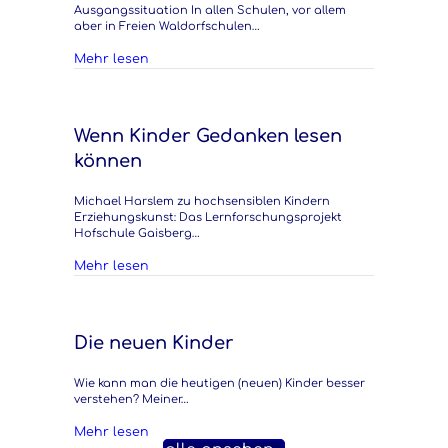
Ausgangssituation In allen Schulen, vor allem
aber in Freien Waldorfschulen…
about Umgang mit hochsensiblen Kindern i
Mehr lesen
Wenn Kinder Gedanken lesen
können
Michael Harslem zu hochsensiblen Kindern
Erziehungskunst: Das Lernforschungsprojekt
Hofschule Gaisberg…
about Wenn Kinder Gedanken lesen können
Mehr lesen
Die neuen Kinder
Wie kann man die heutigen (neuen) Kinder besser
verstehen? Meiner…
about Die neuen Kinder
Mehr lesen