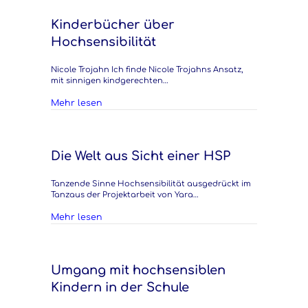
Kinderbücher über
Hochsensibilität
Nicole Trojahn Ich finde Nicole Trojahns Ansatz,
mit sinnigen kindgerechten…
about Kinderbücher über Hochsensibilität
Mehr lesen
Die Welt aus Sicht einer HSP
Tanzende Sinne Hochsensibilität ausgedrückt im
Tanzaus der Projektarbeit von Yara…
about Die Welt aus Sicht einer HSP
Mehr lesen
Umgang mit hochsensiblen
Kindern in der Schule