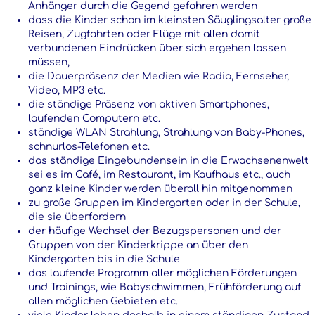
Anhänger durch die Gegend gefahren werden
dass die Kinder schon im kleinsten Säuglingsalter große
Reisen, Zugfahrten oder Flüge mit allen damit
verbundenen Eindrücken über sich ergehen lassen
müssen,
die Dauerpräsenz der Medien wie Radio, Fernseher,
Video, MP3 etc.
die ständige Präsenz von aktiven Smartphones,
laufenden Computern etc.
ständige WLAN Strahlung, Strahlung von Baby-Phones,
schnurlos-Telefonen etc.
das ständige Eingebundensein in die Erwachsenenwelt
sei es im Café, im Restaurant, im Kaufhaus etc., auch
ganz kleine Kinder werden überall hin mitgenommen
zu große Gruppen im Kindergarten oder in der Schule,
die sie überfordern
der häufige Wechsel der Bezugspersonen und der
Gruppen von der Kinderkrippe an über den
Kindergarten bis in die Schule
das laufende Programm aller möglichen Förderungen
und Trainings, wie Babyschwimmen, Frühförderung auf
allen möglichen Gebieten etc.