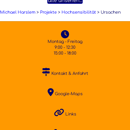
alle ansehen...
Michael Harslem
>
Projekte
>
Hochsensibilität
>
Ursachen
Montag - Freitag
9:00 - 12:30
15:00 - 18:00
Kontakt & Anfahrt
Google-Maps
Links