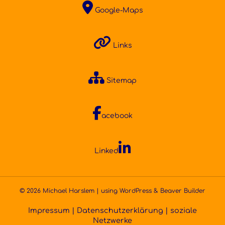
Google-Maps
Links
Sitemap
acebook
Linked
© 2026 Michael Harslem | using
WordPress
&
Beaver Builder
Impressum
|
Datenschutzerklärung
|
soziale
Netzwerke