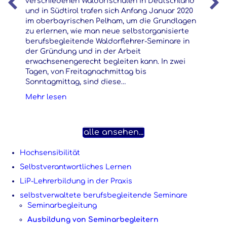
verschiedenen Waldorfschulen in Deutschland
und in Südtirol trafen sich Anfang Januar 2020
im oberbayrischen Pelham, um die Grundlagen
zu erlernen, wie man neue selbstorganisierte
berufsbegleitende Waldorflehrer-Seminare in
der Gründung und in der Arbeit
erwachsenengerecht begleiten kann. In zwei
Tagen, von Freitagnachmittag bis
Sonntagmittag, sind diese…
about Ausbildung zum Seminarbegleiter
Mehr lesen
alle ansehen...
Hochsensibilität
Selbstverantwortliches Lernen
LiP-Lehrerbildung in der Praxis
selbstverwaltete berufsbegleitende Seminare
Seminarbegleitung
Ausbildung von Seminarbegleitern