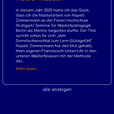
In diesem Jahr 2025 hatte ich das Glück,
dass ich die Masterarbeit von Nayelli
Zimmermann an der Freien Hochschule
Stuttgart/ Seminar für Waldorfpädagogik
Berlin als Mentor begleiten durfte. Der Titel
spricht schon für sich: „Vom
Dornröschenschlaf zum Lern-Glückgefühl“.
Nayelli Zimmermann hat den Mut gehabt,
ihren eigenen Französisch-Unterricht in den
unteren Waldorfklassen mit der Methode
der…
about Masterarbeit Französisch-Unterric
Mehr lesen...
alle anzeigen