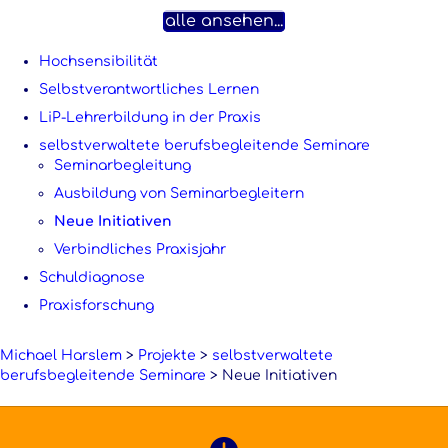
alle ansehen...
Hochsensibilität
Selbstverantwortliches Lernen
LiP-Lehrerbildung in der Praxis
selbstverwaltete berufsbegleitende Seminare
Seminarbegleitung
Ausbildung von Seminarbegleitern
Neue Initiativen
Verbindliches Praxisjahr
Schuldiagnose
Praxisforschung
Michael Harslem
>
Projekte
>
selbstverwaltete
berufsbegleitende Seminare
>
Neue Initiativen