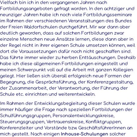
Vielfach bin ich in den vergangenen Jahren nach
Fortbildungsangeboten gefragt worden. In den achtziger und
neunziger Jahren habe ich noch viele Fortbildungsseminare
im Rahmen der verschiedenen Veranstaltungen des Bundes
der Freien Waldorfschulen durchgeführt. Mir war dann aber
deutlich geworden, dass auf solchen Fortbildungen zwar
einzelne Menschen neue Ansätze lernen, diese dann aber in
der Regel nicht in ihrer eigenen Schule umsetzen können, weil
dort die Voraussetzungen dafür noch nicht geschaffen sind.
Das führte immer wieder zu herben Enttäuschungen. Deshalb
habe ich diese allgemeinen Fortbildungen eingestellt und
meinen Schwerpunkt voll auf die Arbeit mit ganzen Kollegien
gelegt. Hier ließen sich überall erfolgreich neue Formen der
Begegnung, die Gesprächsführung, der Konferenzgestaltung,
der Zusammenarbeit, der Verantwortung, der Führung der
Schule etc. einrichten und weiterentwickeln.
Im Rahmen der Entwicklungsbegleitung dieser Schulen wurde
immer häufiger die Frage nach speziellen Fortbildungen der
Schulführungsgruppen, Personalentwicklungskreise,
Steuerungsgruppen, Vertrauenskreise, Konfliktgruppen,
Konferenzleiter und Vorstände bzw. GeschäftsführerInnen an
mich gestellt. Nach einigen
Inhouse-Schulungen
solcher