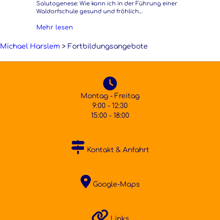
Salutogenese: Wie kann ich in der Führung einer
Waldorfschule gesund und fröhlich…
about 53. Arbeitswoche für Geschäftsführe
Mehr lesen
Michael Harslem
>
Fortbildungsangebote
Montag - Freitag
9:00 - 12:30
15:00 - 18:00
Kontakt & Anfahrt
Google-Maps
Links