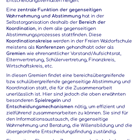
Entscheidungsverhalten neigen.
Eine
zentrale Funktion der gegenseitigen
Wahrnehmung und Abstimmung
hat in der
Selbstorganisation deshalb der
Bereich der
Koordination
, in dem alle gegenseitigen
Abstimmungsprozesses stattfinden. Diese
Koordinationskreise
werden in der Freien Waldorfschule
meistens als
Konferenzen
gehandhabt oder als
Gremien
wie ehrenamtlicher Vorstand/Aufsichtsrat,
Elternvertretung, Schülervertretung, Finanzkreis,
Wirtschaftskreis, etc.
In diesen Gremien findet eine bereichsübergreifende
bzw. schulübergreifende gegenseitige Abstimmung und
Koordination statt, die für die Zusammenarbeit
unerlässlich ist. Hier sind jedoch die oben erwähnten
besonderen
Spielregeln
und
Entscheidungsmechanismen
nötig, um effizient und
zielführend zusammenarbeiten zu können. Sie sind für
den Informationsaustausch, die gegenseitige
Wahrnehmung und Beratung, die Willensbildung und die
übergeordnete Entscheidungsfindung zuständig.