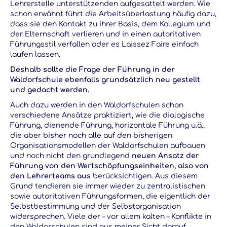
Lehrerstelle unterstützenden aufgesattelt werden. Wie
schon erwähnt führt die Arbeitsüberlastung häufig dazu,
dass sie den Kontakt zu ihrer Basis, dem Kollegium und
der Elternschaft verlieren und in einen autoritativen
Führungsstil verfallen oder es Laissez Faire einfach
laufen lassen.
Deshalb sollte die Frage der Führung in der
Waldorfschule ebenfalls grundsätzlich neu gestellt
und gedacht werden.
Auch dazu werden in den Waldorfschulen schon
verschiedene Ansätze praktiziert, wie die dialogische
Führung, dienende Führung, horizontale Führung u.ä.,
die aber bisher noch alle auf den bisherigen
Organisationsmodellen der Waldorfschulen aufbauen
und noch nicht den grundlegend
neuen Ansatz der
Führung von den Wertschöpfungseinheiten, also von
den Lehrerteams aus
berücksichtigen. Aus diesem
Grund tendieren sie immer wieder zu zentralistischen
sowie autoritativen Führungsformen, die eigentlich der
Selbstbestimmung und der Selbstorganisation
widersprechen. Viele der – vor allem kalten – Konflikte in
den Waldorschulen sind aus meiner Sicht darauf