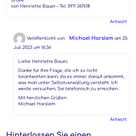
Grüße
von Henriette Bauer – Tel. 0911 367618
Antwort
Michael Harslem
Veröffentlicht von
am 25.
Juli 2023 um 16:36
Liebe Henriette Bauer,
Danke für Ihre Frage, die ich so nicht
beantworten kann, da es immer darauf ankommt,
was man unter Selbstverwaltung versteht. Ich
werde versuchen, Sie telefonisch zu erreichen.
Mit herzlichen Grüßen
Michael Harslem
Antwort
Hinterlassen Sie einen