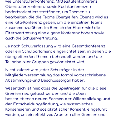
wie Unterstufenkonferenz, Mittelstufenkonferenz
Oberstufenkonferenz sowie Fachkonferenzen
bedarfsorientiert stattfinden, um Themen zu
bearbeiten, die die Teams übergreifen. Ebenso wird es
eine Kita-Konferenz geben, um die einzelnen Teams
zusammenzuführen. Im Bereich der Eltern wird die
Elternvertretung eine eigene Konferenz haben sowie
auch die Schülervertretung.
Je nach Schulverfassung wird eine
Gesamtkonferenz
oder ein Schulparlament eingerichtet sein, in denen die
übergreifenden Themen behandelt werden und die
Teilhabe aller Gruppen gewährleistet wird.
Nicht zuletzt wird jeder Schulträger in der
Mitgliederversammlung
das formal vorgeschriebene
Abstimmungs-und Beschlussorgan haben.
Wesentlich ist hier, dass die
Spielregeln
für alle diese
Gremien neu gefasst werden und die oben
beschriebenen
neuen Formen der Willensbildung und
der Entscheidungsfindung
, wie systemisches
Konsensieren und soziokratischer KonsenT, eingeführt
werden, um ein effektives Arbeiten aller Gremien und