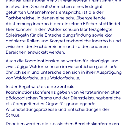
Eine weitere Ebene der Zusammenarbeit der Lehrer, die
in etwa den Geschäftsbereichen eines kollegial
geführten Unternehmens entspricht, ist die der
Fachbereiche,
in denen eine schulübergreifende
Abstimmung innerhalb der einzelnen Fächer stattfindet.
Hier könnten in den Waldorfschulen klar festgelegte
Spielregeln für die Entscheidungsfindung sowie klar
definierte Rollen und Kompetenzbereiche innerhalb und
zwischen den Fachbereichen und zu den anderen
Bereichen entwickelt werden.
Auch die Koordinationskreise werden für einzügige und
zweizügige Waldorfschulen im wesentlichen gleich oder
ähnlich sein und unterscheiden sich in ihrer Ausprägung
von Waldorfschule zu Waldorfschule.
In der Regel wird es
eine zentrale
Koordinationskonferenz
geben von Vertreterinnen aller
pädagogischen Teams und der Dienstleistungsbereiche
als übergreifendes Organ für grundlegende
Willensbildungsprozesse und Entscheidungen der
Schule.
Daneben werden die klassischen
Bereichskonferenzen