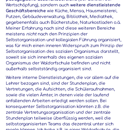
Wertschöpfung), sondern auch
weitere dienstleistende
Geschäftsbereiche
wie Küche, Mensa, Hausmeisterei,
Putzen, Gebäudeverwaltung, Bibliothek, Mediathek,
gegebenenfalls auch Bücherstube, Naturkostladen o.ä.
Meiner Erfahrung nach sind diese weiteren Bereiche
meistens
nicht
nach den Prinzipien der
Selbstorganisation und kollegialen Führung organisiert,
was für mich einen inneren Widerspruch zum Prinzip der
Selbstorganisation des sozialen Organismus darstellt,
soweit sie sich innerhalb des eigenen sozialen
Organismus der Waldorfschule befinden und nicht
außerhalb selbstständig organisiert sind.
Weitere interne Dienstleistungen, die vor allem auf die
Lehrer bezogen sind, sind der Stundenplan, die
Vertretungen, die Aufsichten, die Schüleraufnahmen,
sowie die vielen Ämter, in denen viele der laufend
anfallenden Arbeiten erledigt werden sollen. Bei
konsequenter Selbstorganisation könnten z.B. die
zentrale Vertretungsorganisation und der zentrale
Stundenplan teilweise überflüssig werden, weil die
selbstorganisierten Teams das dezentral unter sich
regeln können. Ich habe z.B. in einer Waldorfschule, die