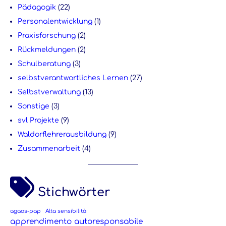
Pädagogik
(22)
Personalentwicklung
(1)
Praxisforschung
(2)
Rückmeldungen
(2)
Schulberatung
(3)
selbstverantwortliches Lernen
(27)
Selbstverwaltung
(13)
Sonstige
(3)
svl Projekte
(9)
Waldorflehrerausbildung
(9)
Zusammenarbeit
(4)
Stichwörter
agaos-pap
Alta sensibilità
apprendimento autoresponsabile