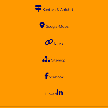
Kontakt & Anfahrt
Google-Maps
Links
Sitemap
acebook
Linked