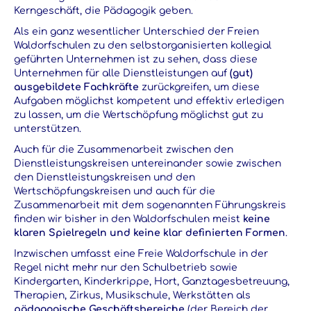
Kerngeschäft, die Pädagogik geben.
Als ein ganz wesentlicher Unterschied der Freien
Waldorfschulen zu den selbstorganisierten kollegial
geführten Unternehmen ist zu sehen, dass diese
Unternehmen für alle Dienstleistungen auf
(gut)
ausgebildete
Fachkräfte
zurückgreifen, um diese
Aufgaben möglichst kompetent und effektiv erledigen
zu lassen, um die Wertschöpfung möglichst gut zu
unterstützen.
Auch für die Zusammenarbeit zwischen den
Dienstleistungskreisen untereinander sowie zwischen
den Dienstleistungskreisen und den
Wertschöpfungskreisen und auch für die
Zusammenarbeit mit dem sogenannten Führungskreis
finden wir bisher in den Waldorfschulen meist
keine
klaren Spielregeln und keine klar definierten Formen
.
Inzwischen umfasst eine Freie Waldorfschule in der
Regel nicht mehr nur den Schulbetrieb sowie
Kindergarten, Kinderkrippe, Hort, Ganztagesbetreuung,
Therapien, Zirkus, Musikschule, Werkstätten als
pädagogische Geschäftsbereiche
(der Bereich der