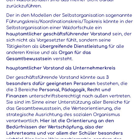
zurückzuführen.
Der in den Modellen der Selbstorganisation sogenannte
Führungskreis/Koordinationskreis/Topkreis könnte in der
Selbstorganisation einer Waldorfschule ein
hauptamtlicher geschäftsführender Vorstand
sein, der
sich nicht als Vorgesetzter fühlt, sondern seine
Tätigkeiten als
übergreifende Dienstleistung
für alle
anderen Kreise und als
Organ für das
Gesamtbewusstsein
versteht.
hauptamtlicher Vorstand als Unternehmerkreis
Der geschäftsführende Vorstand könnte aus
3
besonders dafür geeigneten Personen
bestehen, die
die 3 Bereiche
Personal, Pädagogik, Recht und
Finanzen
unterschriftsberechtigt nach außen vertreten.
Sie sind im Sinne einer Unterstützung aller Bereiche für
das Gesamtbewusstsein, die Werteorientierung, die
strategische Ausrichtung des sozialen Organismus
verantwortlich.
Hier ist die Orientierung an den
Bedürfnissen der Wertschöpfung, also der
Lehrerteams und vor allem der Schüler besonders