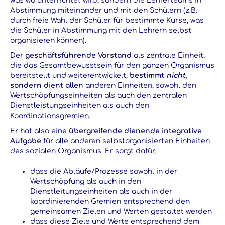
was wo unterrichtet wird, sondern die Lehrerteams in
Abstimmung miteinander und mit den Schülern (z.B.
durch freie Wahl der Schüler für bestimmte Kurse, was
die Schüler in Abstimmung mit den Lehrern selbst
organisieren können).
Der
geschäftsführende Vorstand
als zentrale Einheit,
die das Gesamtbewusstsein für den ganzen Organismus
bereitstellt und weiterentwickelt,
bestimmt
nicht
,
sondern dient allen
anderen Einheiten, sowohl den
Wertschöpfungseinheiten als auch den zentralen
Dienstleistungseinheiten als auch den
Koordinationsgremien.
Er hat also eine
übergreifende dienende integrative
Aufgabe
für alle anderen selbstorganisierten Einheiten
des sozialen Organismus. Er sorgt dafür,
dass die Abläufe/Prozesse sowohl in der
Wertschöpfung als auch in den
Dienstleitungseinheiten als auch in der
koordinierenden Gremien entsprechend den
gemeinsamen Zielen und Werten gestaltet werden
dass diese Ziele und Werte entsprechend dem