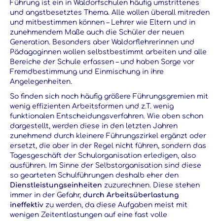
Führung ist ein in Waldorfschulen häufig umstrittenes
und angstbesetztes Thema. Alle wollen überall mitreden
und mitbestimmen können – Lehrer wie Eltern und in
zunehmendem Maße auch die Schüler der neuen
Generation. Besonders aber Waldorflehrerinnen und
Pädagoginnen wollen selbstbestimmt arbeiten und alle
Bereiche der Schule erfassen – und haben Sorge vor
Fremdbestimmung und Einmischung in ihre
Angelegenheiten.
So finden sich noch häufig größere Führungsgremien mit
wenig effizienten Arbeitsformen und z.T. wenig
funktionalen Entscheidungsverfahren. Wie oben schon
dargestellt, werden diese in den letzten Jahren
zunehmend durch kleinere Führungszirkel ergänzt oder
ersetzt, die aber in der Regel nicht führen, sondern das
Tagesgeschäft der Schulorganisation erledigen, also
ausführen. Im Sinne der Selbstorganisation sind diese
so gearteten Schulführungen deshalb eher den
Dienstleistungseinheiten
zuzurechnen. Diese stehen
immer in der Gefahr,
durch Arbeitsüberlastung
ineffektiv
zu werden, da diese Aufgaben meist mit
wenigen Zeitentlastungen auf eine fast volle