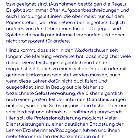
bzw. geeignet sind. (Ausnahmen bestätigen die Regel.)
Es gibt zwar immer öfter Aufgabenbeschreibungen und
auch Handlungsleitlinien, die aber meist nur auf dem
Papier stehen, weil das Leben eben eigentlich täglich
anderes von den Lehrerinnen fordert. Dagegen sind
Spielregeln häufig nur informell vorhanden und daher
nicht transparent für andere.
Hinzu kommt, dass sich in den Waldorfschulen seit
langem die Meinung verbreitet hat, dass möglichst viele
dieser Dienstleistungen eigentlich von Lehrern
möglichst zusätzlich zu einem vollen Deputat oder mit
geringer Entlastung geleistet werden müssen, auch
wenn diese Lehrer dafür nicht qualifiziert und
ausgebildet sind. In Bezug auf die bisher so
bezeichnete
Selbstverwaltung
, die bisher eigentlich
auch einen großen Teil der
internen Dienstleistungen
umfasst, wurde die Selbstorganisation bisher aber nur
sehr bedingt und oftmals nur halbherzig angewandt.
Hier soll die
Professionalisierung
möglichst vieler
Dienstleistungen zu einer deutlichen
Entlastung
der
Lehrer/Erzieherinnen/Pädagogen führen und ihnen
mehr Möglichkeiten der Konzentration auf ihr