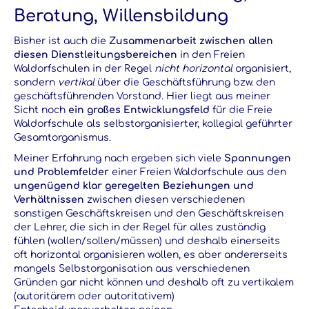
Beratung, Willensbildung
Bisher ist auch die
Zusammenarbeit zwischen allen
diesen Dienstleitungsbereichen
in den Freien
Waldorfschulen in der Regel
nicht horizontal
organisiert,
sondern
vertikal
über die Geschäftsführung bzw. den
geschäftsführenden Vorstand. Hier liegt aus meiner
Sicht noch
ein großes Entwicklungsfeld
für die Freie
Waldorfschule als selbstorganisierter, kollegial geführter
Gesamtorganismus.
Meiner Erfahrung nach ergeben sich viele
Spannungen
und Problemfelder
einer Freien Waldorfschule aus den
ungenügend klar geregelten Beziehungen und
Verhältnissen
zwischen diesen verschiedenen
sonstigen Geschäftskreisen und den Geschäftskreisen
der Lehrer, die sich in der Regel für alles zuständig
fühlen (wollen/sollen/müssen) und deshalb einerseits
oft horizontal organisieren wollen, es aber andererseits
mangels Selbstorganisation aus verschiedenen
Gründen gar nicht können und deshalb oft zu vertikalem
(autoritärem oder autoritativem)