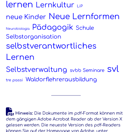
lernen
Lernkultur
LiP
Neue Lernformen
neue Kinder
Pädagogik
Schule
Neurobiologia
Selbstorganisation
selbstverantwortliches
Lernen
svl
Selbstverwaltung
svbb Seminare
Waldorflehrerausbildung
tre passi
Hinweis:
Die Dokumente im pdf-Format können mit
dem gängigen Adobe Acrobat Reader ab der Version X
gelesen werden. Die neueste Version des pdf-Readers
können Sie auf der Homepage von Adobe, unter