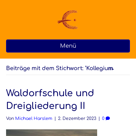
Menü
Beiträge mit dem Stichwort: ‘Kollegium̵
Waldorfschule und
Dreigliederung II
Von
Michael Harslem
|
2. Dezember 2023
|
0