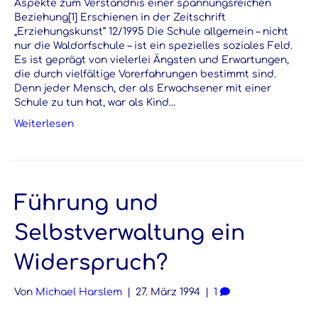
Aspekte zum Verständnis einer spannungsreichen
Beziehung[1] Erschienen in der Zeitschrift
„Erziehungskunst“ 12/1995 Die Schule allgemein – nicht
nur die Waldorfschule – ist ein spezielles soziales Feld.
Es ist geprägt von vielerlei Ängsten und Erwartungen,
die durch vielfältige Vorerfahrungen bestimmt sind.
Denn jeder Mensch, der als Erwachsener mit einer
Schule zu tun hat, war als Kind…
Weiterlesen
Führung und
Selbstverwaltung ein
Widerspruch?
Von
Michael Harslem
|
27. März 1994
|
1