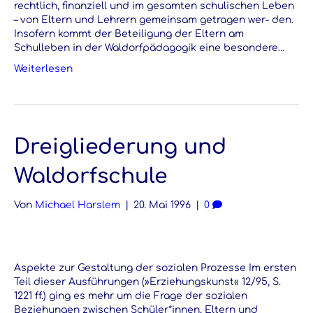
rechtlich, finanziell und im gesamten schulischen Leben
– von Eltern und Lehrern gemeinsam getragen wer- den.
Insofern kommt der Beteiligung der Eltern am
Schulleben in der Waldorfpädagogik eine besondere…
Weiterlesen
Dreigliederung und
Waldorfschule
Von
Michael Harslem
|
20. Mai 1996
|
0
Aspekte zur Gestaltung der sozialen Prozesse Im ersten
Teil dieser Ausführungen (»Erziehungskunst« 12/95, S.
1221 ff.) ging es mehr um die Frage der sozialen
Beziehungen zwischen Schüler*innen, Eltern und