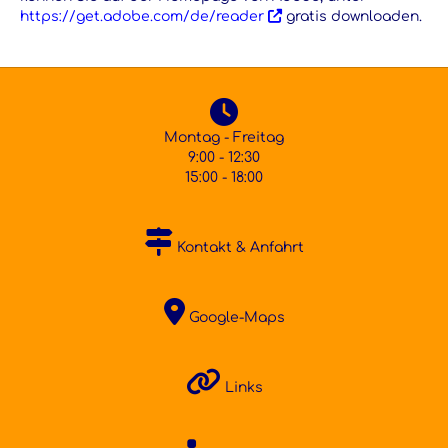
https://get.adobe.com/de/reader
gratis downloaden.
Montag - Freitag
9:00 - 12:30
15:00 - 18:00
Kontakt & Anfahrt
Google-Maps
Links