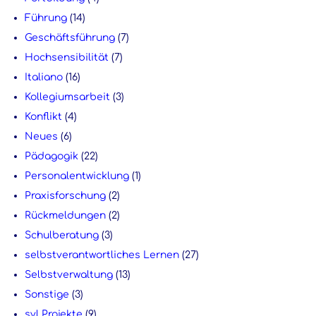
Führung
(14)
Geschäftsführung
(7)
Hochsensibilität
(7)
Italiano
(16)
Kollegiumsarbeit
(3)
Konflikt
(4)
Neues
(6)
Pädagogik
(22)
Personalentwicklung
(1)
Praxisforschung
(2)
Rückmeldungen
(2)
Schulberatung
(3)
selbstverantwortliches Lernen
(27)
Selbstverwaltung
(13)
Sonstige
(3)
svl Projekte
(9)