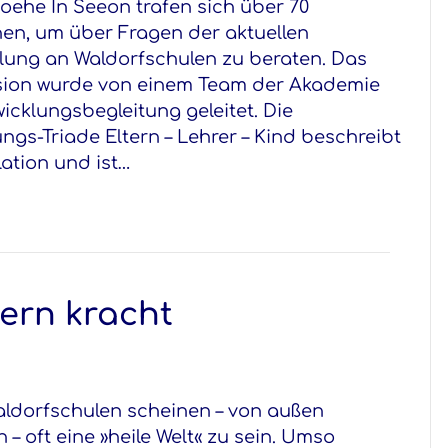
ehe In Seeon trafen sich über 70
n, um über Fragen der aktuellen
lung an Waldorfschulen zu beraten. Das
ion wurde von einem Team der Akademie
wicklungsbegleitung geleitet. Die
ngs-Triade Eltern – Lehrer – Kind beschreibt
ation und ist…
ern kracht
aldorfschulen scheinen – von außen
 – oft eine »heile Welt« zu sein. Umso