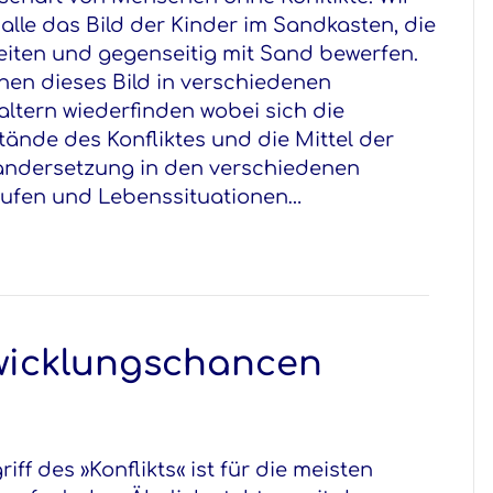
alle das Bild der Kinder im Sandkasten, die
reiten und gegenseitig mit Sand bewerfen.
nen dieses Bild in verschiedenen
ltern wiederfinden wobei sich die
ände des Konfliktes und die Mittel der
andersetzung in den verschiedenen
tufen und Lebenssituationen…
twicklungschancen
iff des »Konflikts« ist für die meisten