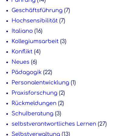
Führung
(14)
Geschäftsführung
(7)
Hochsensibilität
(7)
Italiano
(16)
Kollegiumsarbeit
(3)
Konflikt
(4)
Neues
(6)
Pädagogik
(22)
Personalentwicklung
(1)
Praxisforschung
(2)
Rückmeldungen
(2)
Schulberatung
(3)
selbstverantwortliches Lernen
(27)
Selbstverwaltung
(13)