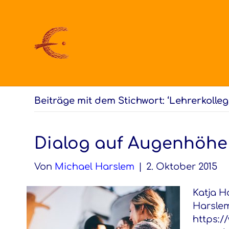
Beiträge mit dem Stichwort: ‘Lehrerkolleg
Dialog auf Augenhöhe
Von
Michael Harslem
|
2. Oktober 2015
Katja H
Harslem
https:/