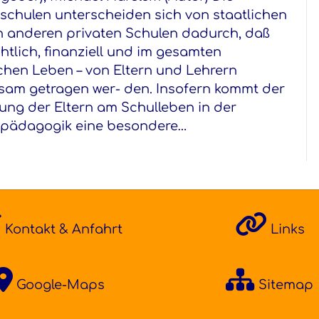
schulen unterscheiden sich von staatlichen
 anderen privaten Schulen dadurch, daß
echtlich, finanziell und im gesamten
chen Leben – von Eltern und Lehrern
am getragen wer- den. Insofern kommt der
gung der Eltern am Schulleben in der
fpädagogik eine besondere…
Kontakt & Anfahrt
Links
Google-Maps
Sitemap