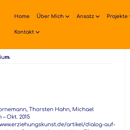
Home
Über Mich
Ansatz
Projekte
Kontakt
ium̵
ornemann, Thorsten Hahn, Michael
 – Okt. 2015
/www.erziehungskunst.de/artikel/dialog-auf-