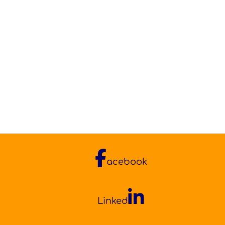
acebook
Linked