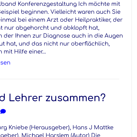
band Konferenzgestaltung Ich möchte mit
eispiel beginnen. Vielleicht waren auch Sie
inmal bei einem Arzt oder Heilpraktiker, der
ht nur abgehorcht und abklopft hat,
 der Ihnen zur Diagnose auch in die Augen
t hat, und das nicht nur oberflächlich,
 mit Hilfe einer…
esen
und Lehrer zusammen?
0
rg Kniebe (Herausgeber), Hans J Mattke
geber), Michael Harslem (Autor) Die