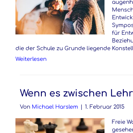
augenho
Mensche
Entwick
Sympos
für Ent
Beziehu
die der Schule zu Grunde liegende Konstell
Weiterlesen
Wenn es zwischen Lehr
Von
Michael Harslem
|
1. Februar 2015
Freie W
gesehen