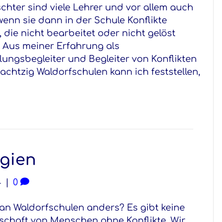
chter sind viele Lehrer und vor allem auch
 wenn sie dann in der Schule Konflikte
, die nicht bearbeitet oder nicht gelöst
 Aus meiner Erfahrung als
lungsbegleiter und Begleiter von Konflikten
 achtzig Waldorfschulen kann ich feststellen,
egien
4
|
0
 an Waldorfschulen anders? Es gibt keine
chaft von Menschen ohne Konflikte. Wir