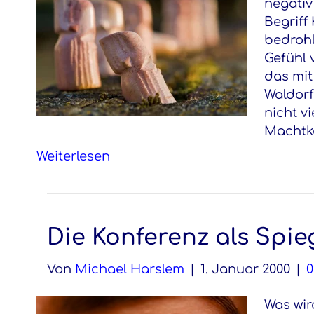
negativ
Begriff 
bedrohl
Gefühl 
das mit
Waldorf
nicht v
Machtko
Weiterlesen
Die Konferenz als Spie
Von
Michael Harslem
|
1. Januar 2000
|
Was wir