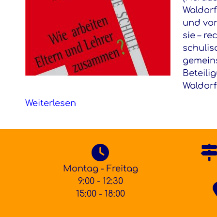
Waldorf
und von
sie – r
schulis
gemeins
Beteili
Waldor
Weiterlesen
Montag - Freitag
9:00 - 12:30
15:00 - 18:00