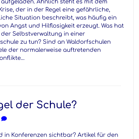
 aufgeladen. Ähnlich steht es mit dem
Krise, der in der Regel eine gefährliche,
iche Situation beschreibt, was häufig ein
von Angst und Hilflosigkeit erzeugt. Was hat
 der Selbstverwaltung in einer
schule zu tun? Sind an Waldorfschulen
iele der normalerweise auftretenden
nflikte…
gel der Schule?
0
d in Konferenzen sichtbar? Artikel für den