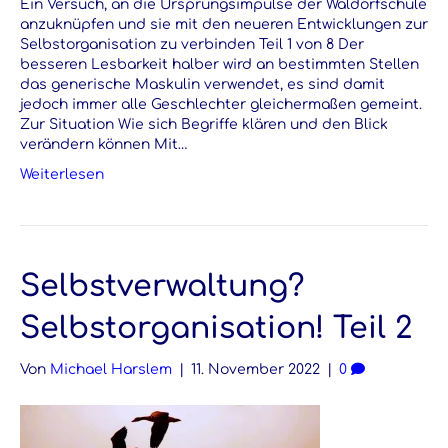
Ein Versuch, an die Ursprungsimpulse der Waldorfschule
anzuknüpfen und sie mit den neueren Entwicklungen zur
Selbstorganisation zu verbinden Teil 1 von 8 Der
besseren Lesbarkeit halber wird an bestimmten Stellen
das generische Maskulin verwendet, es sind damit
jedoch immer alle Geschlechter gleichermaßen gemeint.
Zur Situation Wie sich Begriffe klären und den Blick
verändern können Mit…
Weiterlesen
Selbstverwaltung?
Selbstorganisation! Teil 2
Von
Michael Harslem
|
11. November 2022
|
0