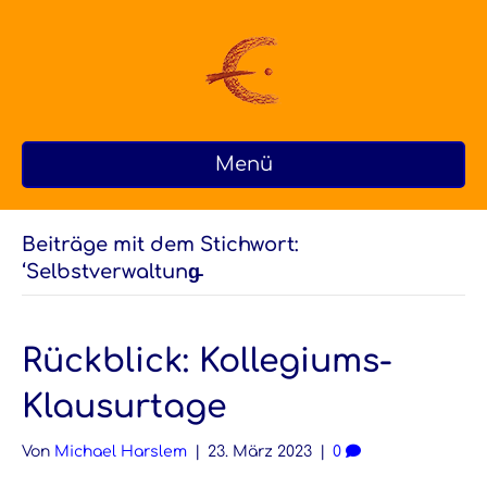
Menü
Beiträge mit dem Stichwort:
‘Selbstverwaltung̵
Rückblick: Kollegiums-
Klausurtage
Von
Michael Harslem
|
23. März 2023
|
0