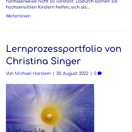
normalerweise nicht so vorstellt. Dadurch können sie
hochsensiblen Kindern helfen, sich als…
Weiterlesen
Lernprozessportfolio von
Christina Singer
Von
Michael Harslem
|
30. August 2022
|
0