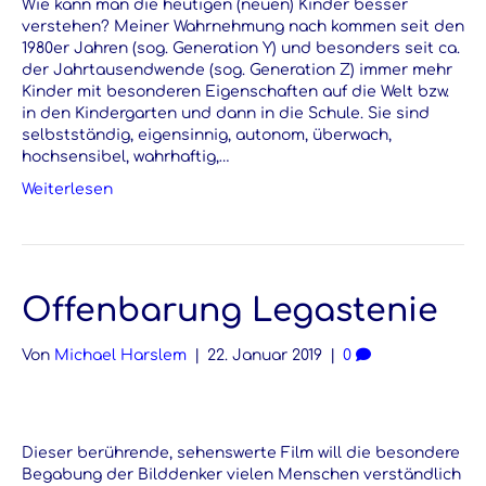
Wie kann man die heutigen (neuen) Kinder besser
verstehen? Meiner Wahrnehmung nach kommen seit den
1980er Jahren (sog. Generation Y) und besonders seit ca.
der Jahrtausendwende (sog. Generation Z) immer mehr
Kinder mit besonderen Eigenschaften auf die Welt bzw.
in den Kindergarten und dann in die Schule. Sie sind
selbstständig, eigensinnig, autonom, überwach,
hochsensibel, wahrhaftig,…
Weiterlesen
Offenbarung Legastenie
Von
Michael Harslem
|
22. Januar 2019
|
0
Dieser berührende, sehenswerte Film will die besondere
Begabung der Bilddenker vielen Menschen verständlich