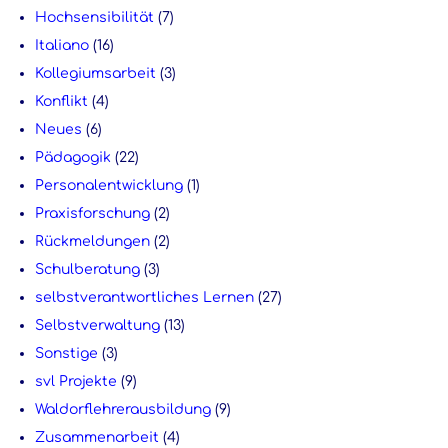
Hochsensibilität
(7)
Italiano
(16)
Kollegiumsarbeit
(3)
Konflikt
(4)
Neues
(6)
Pädagogik
(22)
Personalentwicklung
(1)
Praxisforschung
(2)
Rückmeldungen
(2)
Schulberatung
(3)
selbstverantwortliches Lernen
(27)
Selbstverwaltung
(13)
Sonstige
(3)
svl Projekte
(9)
Waldorflehrerausbildung
(9)
Zusammenarbeit
(4)