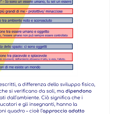
scritti, a differenza dello sviluppo fisico,
he si verificano da soli, ma
dipendono
ti dall’ambiente. Ciò significa che i
educatori e gli insegnanti, hanno la
ni quadro – cioè l‘
approccio adatto