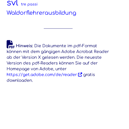
svl
tre passi
Waldorflehrerausbildung
Hinweis:
Die Dokumente im pdf-Format
können mit dem gängigen Adobe Acrobat Reader
ab der Version X gelesen werden. Die neueste
Version des pdf-Readers können Sie auf der
Homepage von Adobe, unter
https://get.adobe.com/de/reader
gratis
downloaden.