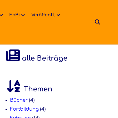
FoBi
Veröffentl.
alle Beiträge
Themen
Bücher
(4)
Fortbildung
(4)