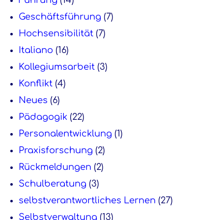
Führung
(14)
Geschäftsführung
(7)
Hochsensibilität
(7)
Italiano
(16)
Kollegiumsarbeit
(3)
Konflikt
(4)
Neues
(6)
Pädagogik
(22)
Personalentwicklung
(1)
Praxisforschung
(2)
Rückmeldungen
(2)
Schulberatung
(3)
selbstverantwortliches Lernen
(27)
Selbstverwaltung
(13)