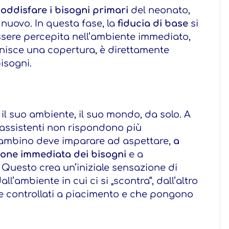
soddisfare i bisogni primari
del neonato,
nuovo. In questa fase, la
fiducia di base
si
ssere percepita nell’ambiente immediato,
ornisce una copertura, è direttamente
bisogni.
e il suo ambiente, il suo mondo, da solo. A
i assistenti non rispondono più
 bambino deve imparare ad aspettare,
a
ione immediata dei bisogni
e a
.
Questo crea un’iniziale sensazione di
all’ambiente in cui ci si „scontra“, dall’altro
e controllati a piacimento e che pongono