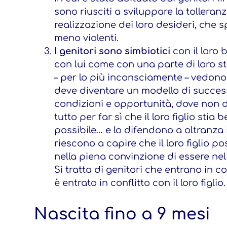
sono riusciti a sviluppare la tolleran
realizzazione dei loro desideri, che s
meno violenti.
I genitori sono simbiotici
con il loro 
con lui come con una parte di loro st
– per lo più inconsciamente – vedono
deve diventare un modello di successo
condizioni e opportunità, dove non 
tutto per far sì che il loro figlio stia
possibile… e lo difendono a oltranza i
riescono a capire che il loro figlio p
nella piena convinzione di essere nel
Si tratta di genitori che entrano in con
è entrato in conflitto con il loro figlio.
Nascita fino a 9 mesi