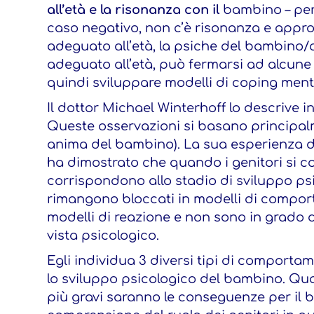
all’età e la risonanza con il
bambino – per 
caso negativo, non c’è risonanza e appr
adeguato all’età, la psiche del bambino
adeguato all’età, può fermarsi ad alcune f
quindi sviluppare modelli di coping ment
Il dottor Michael Winterhoff lo descrive i
Queste osservazioni si basano principalm
anima del bambino). La sua esperienza di 
ha dimostrato che quando i genitori si 
corrispondono allo stadio di sviluppo ps
rimangono bloccati in modelli di compor
modelli di reazione e non sono in grado 
vista psicologico.
Egli individua 3 diversi tipi di comporta
lo sviluppo psicologico del bambino. Qu
più gravi saranno le conseguenze per il 