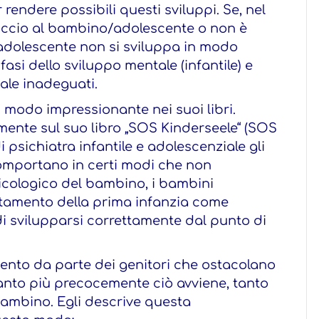
rendere possibili questi sviluppi. Se, nel
occio al bambino/adolescente o non è
/adolescente non si sviluppa in modo
asi dello sviluppo mentale (infantile) e
ale inadeguati.
n modo impressionante nei suoi libri.
ente sul suo libro „SOS Kinderseele“ (SOS
psichiatra infantile e adolescenziale gli
comportano in certi modi che non
icologico del bambino, i bambini
tamento della prima infanzia come
di svilupparsi correttamente dal punto di
mento da parte dei genitori che ostacolano
anto più precocemente ciò avviene, tanto
bambino. Egli descrive questa