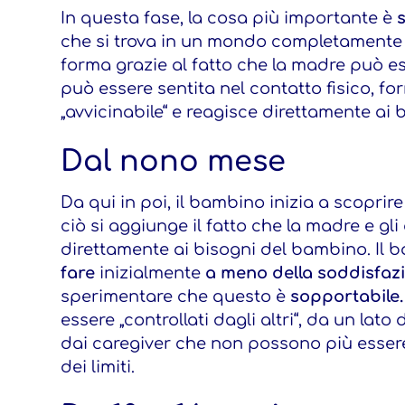
In questa fase, la cosa più importante è
che si trova in un mondo completamente 
forma grazie al fatto che la madre può e
può essere sentita nel contatto fisico, f
„avvicinabile“ e reagisce direttamente ai 
Dal nono mese
Da qui in poi, il bambino inizia a scoprir
ciò si aggiunge il fatto che la madre e gl
direttamente ai bisogni del bambino. Il
fare
inizialmente
a meno della soddisfaz
sperimentare che questo è
sopportabile
essere „controllati dagli altri“, da un lato d
dai caregiver che non possono più esser
dei limiti.