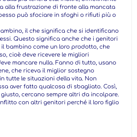
za alla frustrazione di fronte alla mancata
pesso può sfociare in sfoghi o rifiuti più o
bambino, il che significa che si identificano
essi. Questo significa anche che i genitori
 il bambino come un loro prodotto, che
, cioè deve ricevere le migliori
deve mancare nulla. Fanno di tutto, usano
 bene, che riceva il miglior sostegno
n tutte le situazioni della vita. Non
ossa aver fatto qualcosa di sbagliato. Così,
 giusto, cercano sempre altri da incolpare.
flitto con altri genitori perché il loro figlio