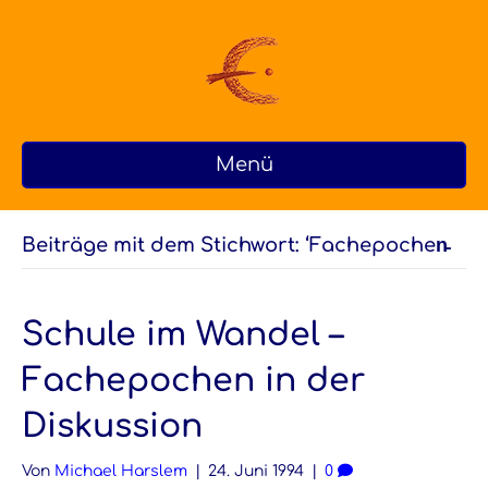
Menü
Beiträge mit dem Stichwort: ‘Fachepochen̵
Schule im Wandel –
Fachepochen in der
Diskussion
Von
Michael Harslem
|
24. Juni 1994
|
0