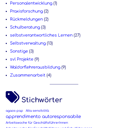
Personalentwicklung
(1)
Praxisforschung
(2)
Rückmeldungen
(2)
Schulberatung
(3)
selbstverantwortliches Lernen
(27)
Selbstverwaltung
(13)
Sonstige
(3)
svl Projekte
(9)
Waldorflehrerausbildung
(9)
Zusammenarbeit
(4)
Stichwörter
agaos-pap
Alta sensibilità
apprendimento autoresponsabile
Arbeitswoche für GeschäftsführerInnen