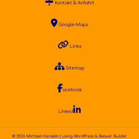
Kontakt & Anfahrt
Google-Maps
Links
Sitemap
acebook
Linked
© 2026 Michael Harslem | using
WordPress
&
Beaver Builder