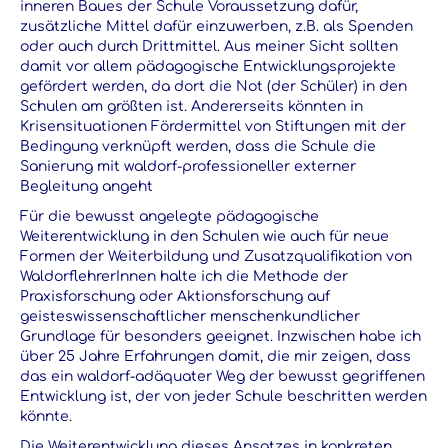
inneren Baues der Schule Voraussetzung dafür,
zusätzliche Mittel dafür einzuwerben, z.B. als Spenden
oder auch durch Drittmittel. Aus meiner Sicht sollten
damit vor allem pädagogische Entwicklungsprojekte
gefördert werden, da dort die Not (der Schüler) in den
Schulen am größten ist. Andererseits könnten in
Krisensituationen Fördermittel von Stiftungen mit der
Bedingung verknüpft werden, dass die Schule die
Sanierung mit waldorf-professioneller externer
Begleitung angeht
Für die bewusst angelegte pädagogische
Weiterentwicklung in den Schulen wie auch für neue
Formen der Weiterbildung und Zusatzqualifikation von
WaldorflehrerInnen halte ich die Methode der
Praxisforschung oder Aktionsforschung auf
geisteswissenschaftlicher menschenkundlicher
Grundlage für besonders geeignet. Inzwischen habe ich
über 25 Jahre Erfahrungen damit, die mir zeigen, dass
das ein waldorf-adäquater Weg der bewusst gegriffenen
Entwicklung ist, der von jeder Schule beschritten werden
könnte.
Die Weiterentwicklung dieses Ansatzes in konkreten