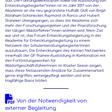
Süd. Die Führungswerkstätten sowie die Ausbildung von
Entwicklungsbegleiter*innen ist im Jahr 2017 von der
Akademie an die neu gegründete HuRaBi GbR von Birgit
Abraham-Schönecker, Raymond di Ronco und Hubert
Staneker übergegangen, so dass die Akademie sich
mehr den Forschungsprojekten und der Praxisforschung
der tätigen Waldorflehrer*innen widmen wird. Mein Ziel
war und ist, das Forum Entwicklungsbegleitung in der
Akademie für Entwicklungsbegleitung zu einem
Netzwerk der SchulentwicklungsbegleiterInnen
auszubauen. Die Entwicklungen des kleinen Netzwerkes
innerhalb der GF-Trainee-Ausbildung in Kombination mit
den Fortbildungswochen für
WaldorfgeschäftsführerInnen im Kloster Seeon zeigen,
dass diese freilassenden Ansätze für Zusammenarbeit
gerne ergriffen, weitergepflegt werden und eine
tragfähige Basis bilden.
Von der Notwendigkeit von
externer Begleitung