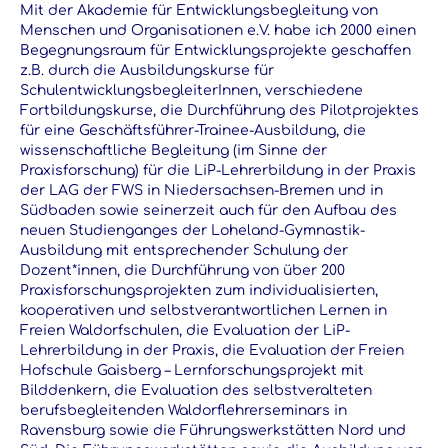
Mit der Akademie für Entwicklungsbegleitung von
Menschen und Organisationen e.V. habe ich 2000 einen
Begegnungsraum für Entwicklungsprojekte geschaffen
z.B. durch die Ausbildungskurse für
SchulentwicklungsbegleiterInnen, verschiedene
Fortbildungskurse, die Durchführung des Pilotprojektes
für eine Geschäftsführer-Trainee-Ausbildung, die
wissenschaftliche Begleitung (im Sinne der
Praxisforschung) für die LiP-Lehrerbildung in der Praxis
der LAG der FWS in Niedersachsen-Bremen und in
Südbaden sowie seinerzeit auch für den Aufbau des
neuen Studienganges der Loheland-Gymnastik-
Ausbildung mit entsprechender Schulung der
Dozent*innen, die Durchführung von über 200
Praxisforschungsprojekten zum individualisierten,
kooperativen und selbstverantwortlichen Lernen in
Freien Waldorfschulen, die Evaluation der LiP-
Lehrerbildung in der Praxis, die Evaluation der Freien
Hofschule Gaisberg – Lernforschungsprojekt mit
Bilddenkern, die Evaluation des selbstveralteten
berufsbegleitenden Waldorflehrerseminars in
Ravensburg sowie die Führungswerkstätten Nord und