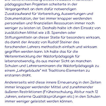
pädagogischen Projekten scheiterte in der
Vergangenheit an dem dafür notwendigen
Zusatzaufwand für Vorbereitung, Auswertungen und
Dokumentation, der bei immer knapper werdenden
personellen und finanziellen Ressourcen immer noch
weniger zu leisten ist. Deshalb halte ich den Einsatz von
zusätzlichen Mittel wie z.B. Spenden oder
Stiftungsmitteln an dieser Stelle für besonders wirksam,
da damit der Ansatz von Rudolf Steiner des
forschenden Lehrers methodisch einfach und wirksam
gegriffen werden kann. Ich halte das für die
Weiterentwicklung der Waldorfpädagogik für
lebensnotwendig, da aus meiner Sicht an manchen
Schulen und Lehrerseminaren die Waldorfpädagogik zu
einem „Lehrgebäude“ mit Traditions-Elementen zu
erstarren droht.
Andererseits wird diese innere Erneuerung in den Zeiten
immer knapper werdender Mittel und zunehmender
äußeren Restriktionen (Früheinschulung, Abitur nach 12
Jahren, externe Qualitätsprüfungen etc.) in den Schulen
immer weniger geleistet werden können.