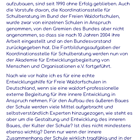
aufzubauen, sind seit 1990 ohne Erfolg geblieben. Auch
die Vorstufe davon, die Koordinationsstelle für
Schulberatung im Bund der Freien Waldorfschulen,
wurde zwar von einzelnen Schulen in Anspruch
genommen, von den Gremien des Bundes aber nicht
angenommen, so dass sie nach 10 Jahren 2004 ihre
Arbeit eingestellt und an den Bundesvorstand
zurückgegeben hat. Die Fortbildungsaufgaben der
Koordinationsstelle für Schulberatung werden nun von
der Akademie für Entwicklungsbegleitung von
Menschen und Organisationen e.V. fortgeführt.
Nach wie vor halte ich es für eine echte
Entwicklungshilfe für Freie Waldorfschulen in
Deutschland, wenn sie eine waldorf-professionelle
externe Begleitung für ihre innere Entwicklung in
Anspruch nehmen. Für den Aufbau des äußeren Baues
der Schule werden viele Mittel aufgebracht und
selbstverständlich Experten hinzugezogen, wie steht es
aber um die Gestaltung und Entwicklung des inneren
Baues, der Kulter der Schule? Ist dies nicht mindestens
ebenso wichtig? Denn nur wenn der innere
Zusammenhang der Schule wirklich tragfähig und in der