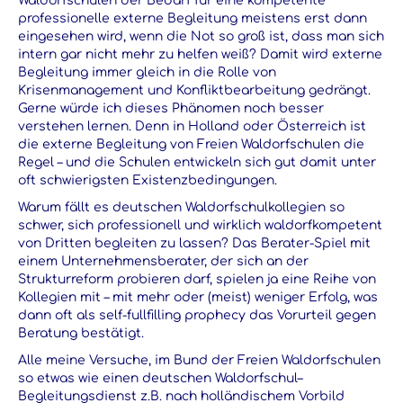
Waldorfschulen der Bedarf für eine kompetente
professionelle externe Begleitung meistens erst dann
eingesehen wird, wenn die Not so groß ist, dass man sich
intern gar nicht mehr zu helfen weiß? Damit wird externe
Begleitung immer gleich in die Rolle von
Krisenmanagement und Konfliktbearbeitung gedrängt.
Gerne würde ich dieses Phänomen noch besser
verstehen lernen. Denn in Holland oder Österreich ist
die externe Begleitung von Freien Waldorfschulen die
Regel – und die Schulen entwickeln sich gut damit unter
oft schwierigsten Existenzbedingungen.
Warum fällt es deutschen Waldorfschulkollegien so
schwer, sich professionell und wirklich waldorfkompetent
von Dritten begleiten zu lassen? Das Berater-Spiel mit
einem Unternehmensberater, der sich an der
Strukturreform probieren darf, spielen ja eine Reihe von
Kollegien mit – mit mehr oder (meist) weniger Erfolg, was
dann oft als self-fullfilling prophecy das Vorurteil gegen
Beratung bestätigt.
Alle meine Versuche, im Bund der Freien Waldorfschulen
so etwas wie einen deutschen Waldorfschul–
Begleitungsdienst z.B. nach holländischem Vorbild