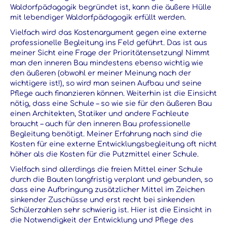
Waldorfpädagogik begründet ist, kann die äußere Hülle
mit lebendiger Waldorfpädagogik erfüllt werden.
Vielfach wird das Kostenargument gegen eine externe
professionelle Begleitung ins Feld geführt. Das ist aus
meiner Sicht eine Frage der Prioritätensetzung! Nimmt
man den inneren Bau mindestens ebenso wichtig wie
den äußeren (obwohl er meiner Meinung nach der
wichtigere ist!), so wird man seinen Aufbau und seine
Pflege auch finanzieren können. Weiterhin ist die Einsicht
nötig, dass eine Schule – so wie sie für den äußeren Bau
einen Architekten, Statiker und andere Fachleute
braucht – auch für den inneren Bau professionelle
Begleitung benötigt. Meiner Erfahrung nach sind die
Kosten für eine externe Entwicklungsbegleitung oft nicht
höher als die Kosten für die Putzmittel einer Schule.
Vielfach sind allerdings die freien Mittel einer Schule
durch die Bauten langfristig verplant und gebunden, so
dass eine Aufbringung zusätzlicher Mittel im Zeichen
sinkender Zuschüsse und erst recht bei sinkenden
Schülerzahlen sehr schwierig ist. Hier ist die Einsicht in
die Notwendigkeit der Entwicklung und Pflege des